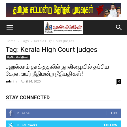
Home
Tags
Kerala High Court judges
Tag: Kerala High Court judges
தேசிய செய்திகள்
பஹல்காம் தாக்குதலில் நூலிழையில் தப்பிய
கேரள உயர் நீதிமன்ற நீதிபதிகள்!
admin
-
April 24, 2025
0
STAY CONNECTED
0
Fans
LIKE
0
Followers
FOLLOW