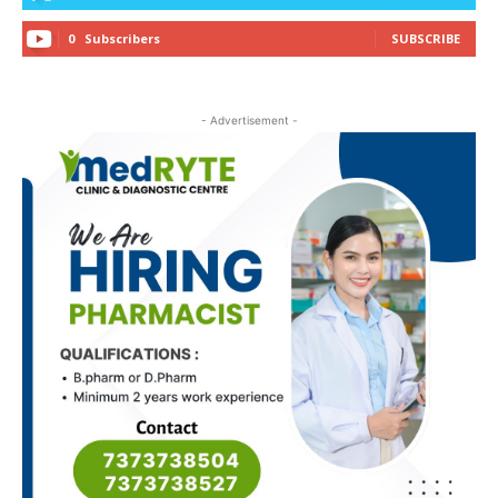
0
Subscribers
SUBSCRIBE
- Advertisement -